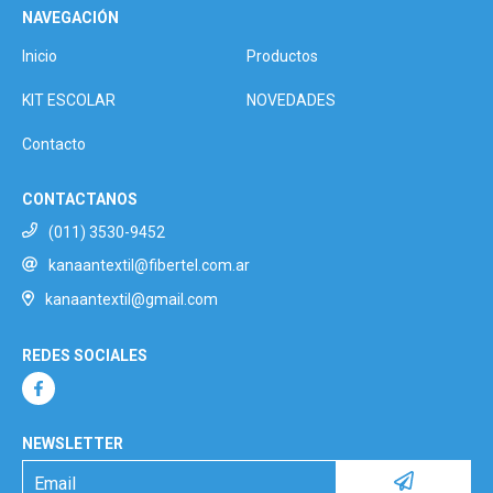
NAVEGACIÓN
Inicio
Productos
KIT ESCOLAR
NOVEDADES
Contacto
CONTACTANOS
(011) 3530-9452
kanaantextil@fibertel.com.ar
kanaantextil@gmail.com
REDES SOCIALES
NEWSLETTER