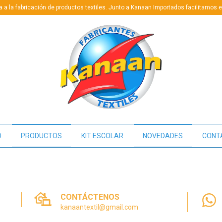
a a la fabricación de productos textiles. Junto a Kanaan Importados facilitamos
O
PRODUCTOS
KIT ESCOLAR
NOVEDADES
CONT
CONTÁCTENOS
kanaantextil@gmail.com