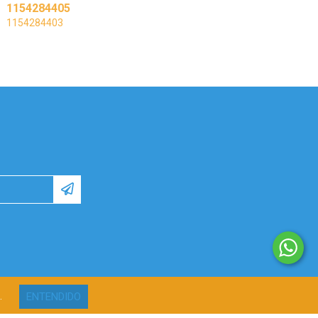
1154284405
1154284403
ENTENDIDO
.