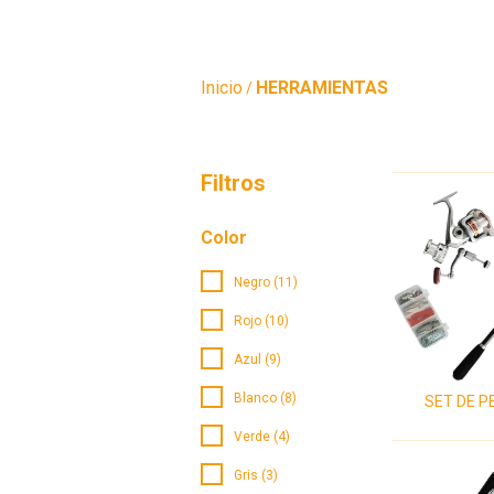
Inicio
HERRAMIENTAS
/
Filtros
Color
Negro (11)
Rojo (10)
Azul (9)
Blanco (8)
SET DE P
Verde (4)
Gris (3)