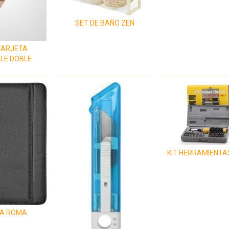
SET DE BAÑO ZEN
TARJETA
LE DOBLE
KIT HERRAMIENTA
A ROMA