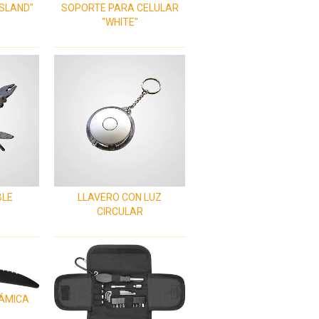
ISLAND"
SOPORTE PARA CELULAR
"WHITE"
BLE
LLAVERO CON LUZ
CIRCULAR
RÁMICA