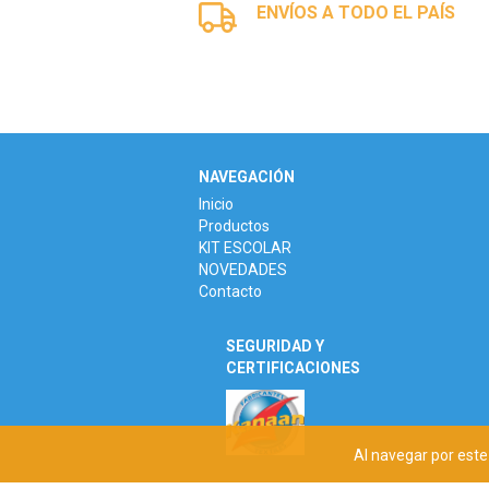
ENVÍOS A TODO EL PAÍS
NAVEGACIÓN
Inicio
Productos
KIT ESCOLAR
NOVEDADES
Contacto
SEGURIDAD Y
CERTIFICACIONES
Al navegar por este 