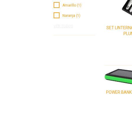
Amarillo (1)
Naranja (1)
VER TODOS
SET LINTERN
PLU
POWER BANK