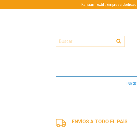
Kanaan Textil , Empresa dedicad
INICI
ENVÍOS A TODO EL PAÍS