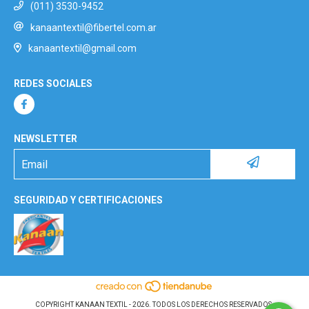
(011) 3530-9452
kanaantextil@fibertel.com.ar
kanaantextil@gmail.com
REDES SOCIALES
NEWSLETTER
SEGURIDAD Y CERTIFICACIONES
COPYRIGHT KANAAN TEXTIL - 2026. TODOS LOS DERECHOS RESERVADOS.